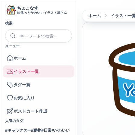
ちょこなす
ゆるっとかわいいイラスト屋さん
ホーム
イラスト一
検索
メニュー
ホーム
イラスト一覧
タグ一覧
お気に入り
ポストカード作成
人気のタグ
#
キャラクター
#
動物
#
日常
#
かわいい