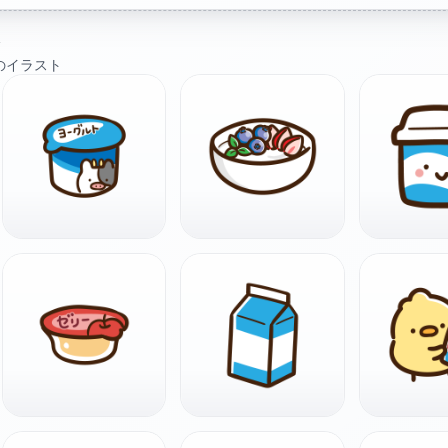
ト
のイラスト