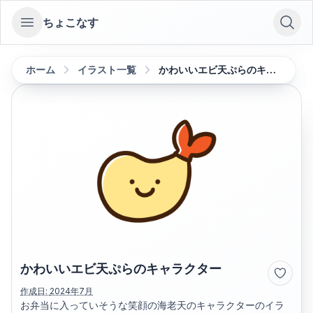
ちょこなす
Open sidebar
ホーム
イラスト一覧
かわいいエビ天ぷらのキャラクター
かわいいエビ天ぷらのキャラクター
作成日:
2024年7月
お弁当に入っていそうな笑顔の海老天のキャラクターのイラ