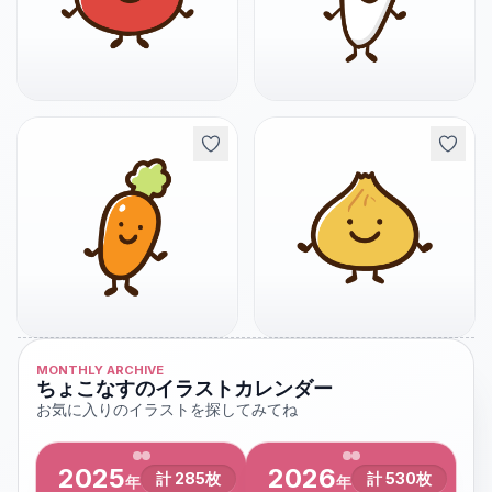
MONTHLY ARCHIVE
ちょこなすのイラストカレンダー
お気に入りのイラストを探してみてね
2025
2026
計
285
枚
計
530
枚
年
年