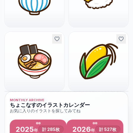
MONTHLY ARCHIVE
ちょこなすのイラストカレンダー
お気に入りのイラストを探してみてね
2025
2026
計
285
枚
計
527
枚
年
年