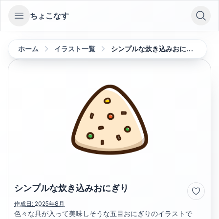
ちょこなす
Open sidebar
ホーム
イラスト一覧
シンプルな炊き込みおにぎり
シンプルな炊き込みおにぎり
作成日:
2025年8月
色々な具が入って美味しそうな五目おにぎりのイラストで