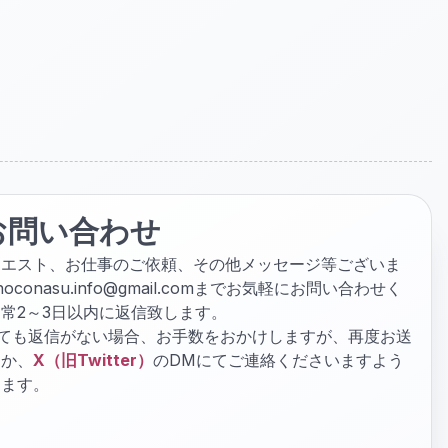
お問い合わせ
クエスト、お仕事のご依頼、その他メッセージ等ございま
hoconasu.info@gmail.com
までお気軽にお問い合わせく
常2～3日以内に返信致します。
ぎても返信がない場合、お手数をおかけしますが、再度お送
くか、
X（旧Twitter）
のDMにてご連絡くださいますよう
します。