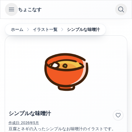
ちょこなす
Open sidebar
ホーム
イラスト一覧
シンプルな味噌汁
シンプルな味噌汁
作成日:
2026年5月
豆腐とネギの入ったシンプルなお味噌汁のイラストです。