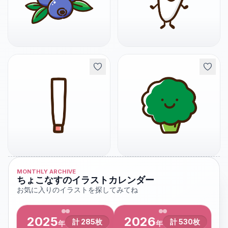
MONTHLY ARCHIVE
ちょこなすのイラストカレンダー
お気に入りのイラストを探してみてね
2025
2026
計
285
枚
計
530
枚
年
年