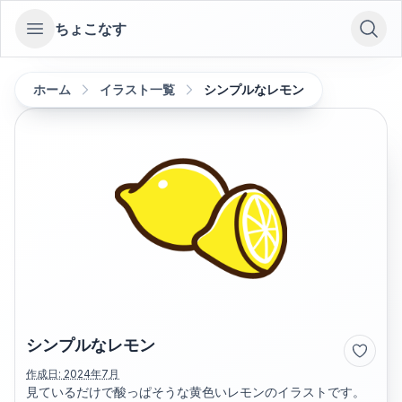
ちょこなす
Open sidebar
ホーム
イラスト一覧
シンプルなレモン
シンプルなレモン
作成日:
2024年7月
見ているだけで酸っぱそうな黄色いレモンのイラストです。