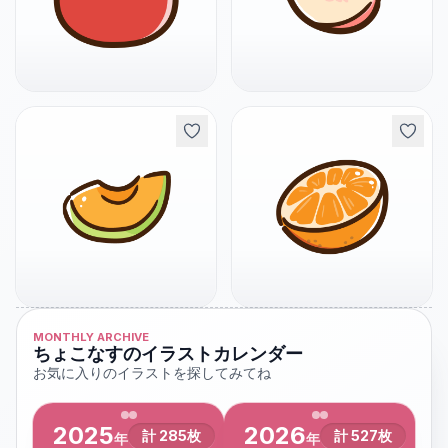
MONTHLY ARCHIVE
ちょこなすのイラストカレンダー
お気に入りのイラストを探してみてね
2025
2026
計
285
枚
計
527
枚
年
年