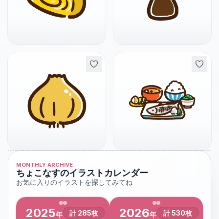
MONTHLY ARCHIVE
ちょこなすのイラストカレンダー
お気に入りのイラストを探してみてね
2025
2026
計
285
枚
計
530
枚
年
年