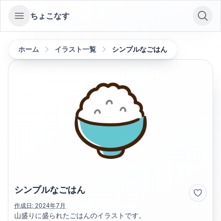
ちょこなす
Open sidebar
ホーム
イラスト一覧
シンプルなごはん
シンプルなごはん
作成日:
2024年7月
山盛りに盛られたごはんのイラストです。