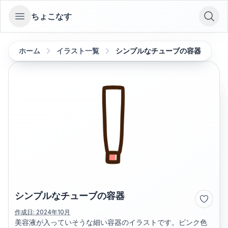
ちょこなす
Open sidebar
ホーム
イラスト一覧
シンプルなチューブの容器
シンプルなチューブの容器
作成日:
2024年10月
美容液が入っていそうな細い容器のイラストです。ピンク色