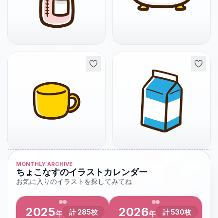
MONTHLY ARCHIVE
ちょこなすのイラストカレンダー
お気に入りのイラストを探してみてね
2025
2026
計
285
枚
計
530
枚
年
年