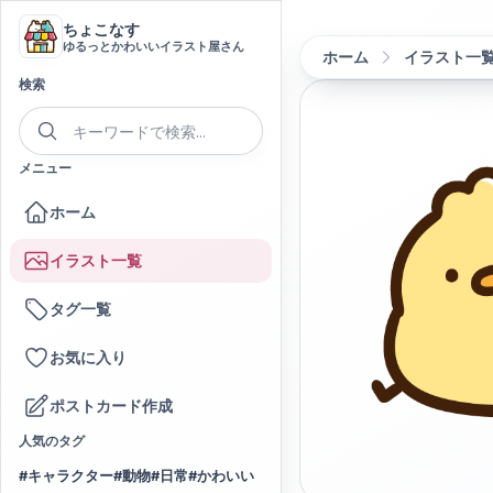
ちょこなす
ゆるっとかわいいイラスト屋さん
ホーム
イラスト一
検索
メニュー
ホーム
イラスト一覧
タグ一覧
お気に入り
ポストカード作成
人気のタグ
#
キャラクター
#
動物
#
日常
#
かわいい