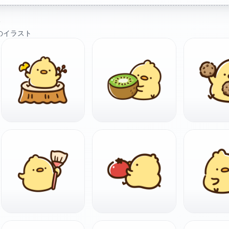
ト
のイラスト