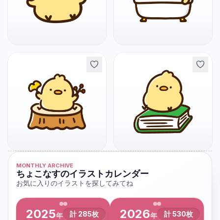
MONTHLY ARCHIVE
ちょこなすのイラストカレンダー
お気に入りのイラストを探してみてね
2025
2026
計
285
枚
計
530
枚
年
年