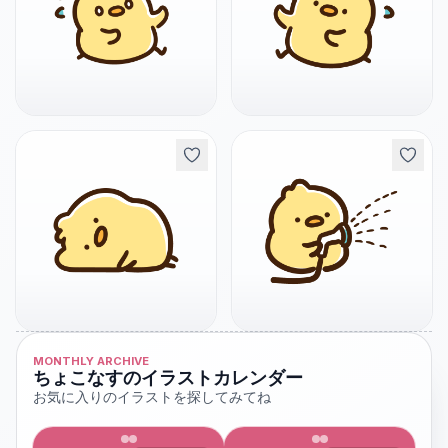
MONTHLY ARCHIVE
ちょこなすのイラストカレンダー
お気に入りのイラストを探してみてね