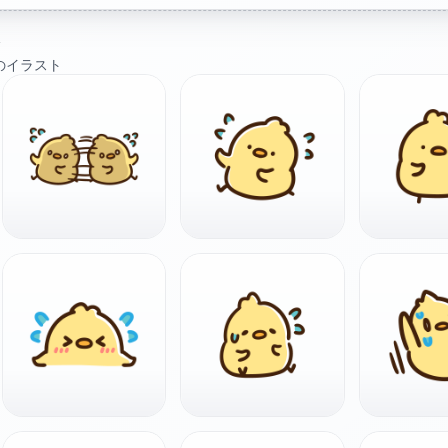
ト
のイラスト