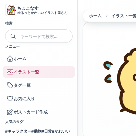
ちょこなす
ゆるっとかわいいイラスト屋さん
ホーム
イラスト一
検索
メニュー
ホーム
イラスト一覧
タグ一覧
お気に入り
ポストカード作成
人気のタグ
#
キャラクター
#
動物
#
日常
#
かわいい