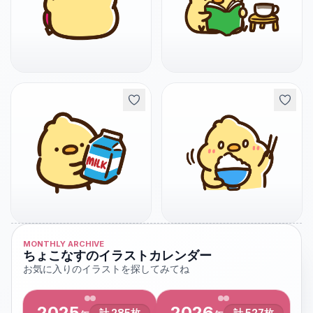
MONTHLY ARCHIVE
ちょこなすのイラストカレンダー
お気に入りのイラストを探してみてね
2025
2026
計
285
枚
計
527
枚