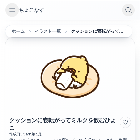
ちょこなす
Open sidebar
ホーム
イラスト一覧
クッションに寝転がってミルクを飲むひよこ
クッションに寝転がってミルクを飲むひよ
こ
作成日:
2026年6月