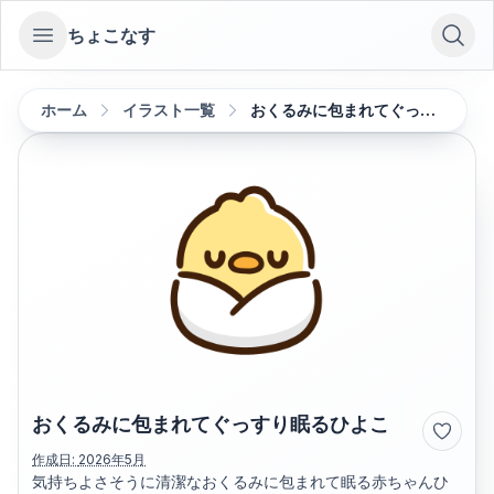
ちょこなす
Open sidebar
ホーム
イラスト一覧
おくるみに包まれてぐっすり眠るひよこ
おくるみに包まれてぐっすり眠るひよこ
作成日:
2026年5月
気持ちよさそうに清潔なおくるみに包まれて眠る赤ちゃんひ