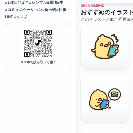
#
行動
#
ひよこ
#
シンプル
#
感情
#
牛
RECOMMEND
#
コミュニケーション
#
食べ物
#
仕事
おすすめのイラス
LINEスタンプ
このイラストと似た雰囲気
スマホで読み取って開く