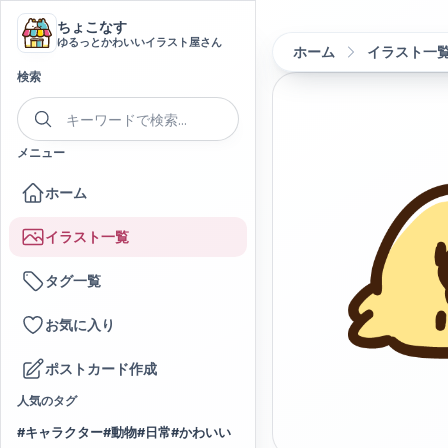
ちょこなす
ゆるっとかわいいイラスト屋さん
ホーム
イラスト一
検索
メニュー
ホーム
イラスト一覧
タグ一覧
お気に入り
ポストカード作成
人気のタグ
#
キャラクター
#
動物
#
日常
#
かわいい