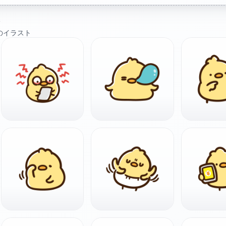
ト
のイラスト