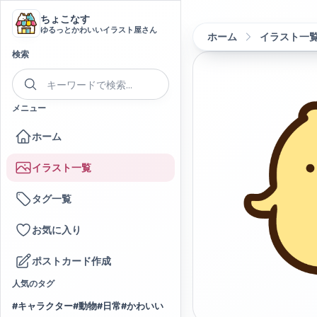
ちょこなす
ゆるっとかわいいイラスト屋さん
ホーム
イラスト一
検索
メニュー
ホーム
イラスト一覧
タグ一覧
お気に入り
ポストカード作成
人気のタグ
#
キャラクター
#
動物
#
日常
#
かわいい