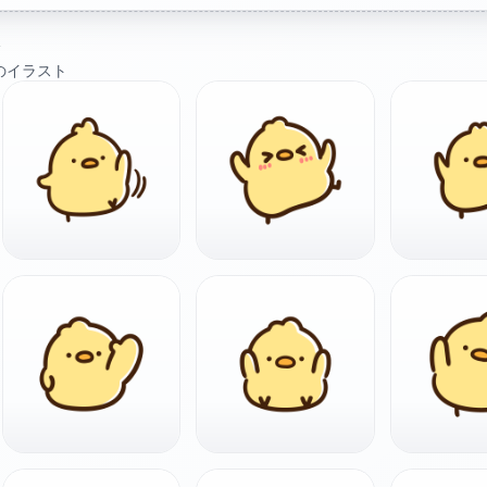
ト
のイラスト