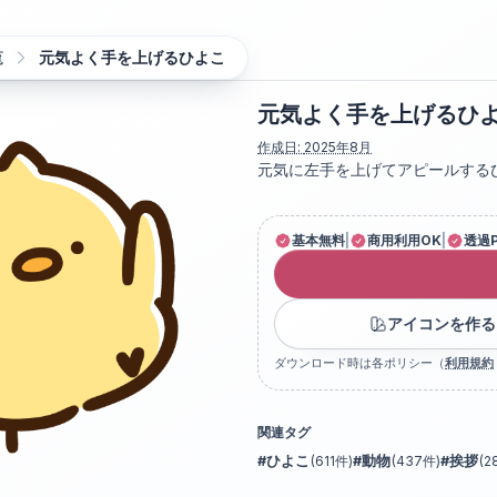
覧
元気よく手を上げるひよこ
元気よく手を上げるひ
作成日:
2025年8月
元気に左手を上げてアピールする
基本無料
|
商用利用OK
|
透過
アイコンを作る
ダウンロード時は各ポリシー（
利用規約
関連タグ
#
ひよこ
(
611
件)
#
動物
(
437
件)
#
挨拶
(
2