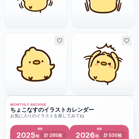
MONTHLY ARCHIVE
ちょこなすのイラストカレンダー
お気に入りのイラストを探してみてね
2025
2026
計
285
枚
計
530
枚
年
年