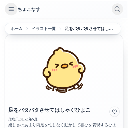
ちょこなす
Open sidebar
ホーム
イラスト一覧
足をバタバタさせてはしゃぐひよこ
足をバタバタさせてはしゃぐひよこ
作成日:
2025年5月
嬉しさのあまり両足を忙しなく動かして喜びを表現するひよ