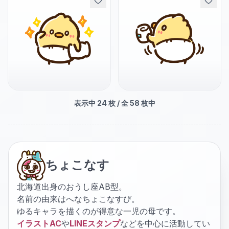
表示中
24
枚 / 全
58
枚中
ちょこなす
北海道出身のおうし座AB型。
名前の由来はへなちょこなすび。
ゆるキャラを描くのが得意な一児の母です。
イラストAC
や
LINEスタンプ
などを中心に活動してい