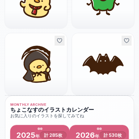
MONTHLY ARCHIVE
ちょこなすのイラストカレンダー
お気に入りのイラストを探してみてね
2025
2026
計
285
枚
計
530
枚
年
年