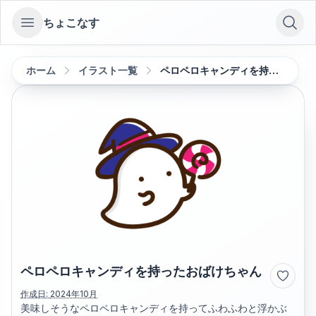
ちょこなす
Open sidebar
ホーム
イラスト一覧
ペロペロキャンディを持ったおばけちゃん
ペロペロキャンディを持ったおばけちゃん
作成日:
2024年10月
美味しそうなペロペロキャンディを持ってふわふわと浮かぶ