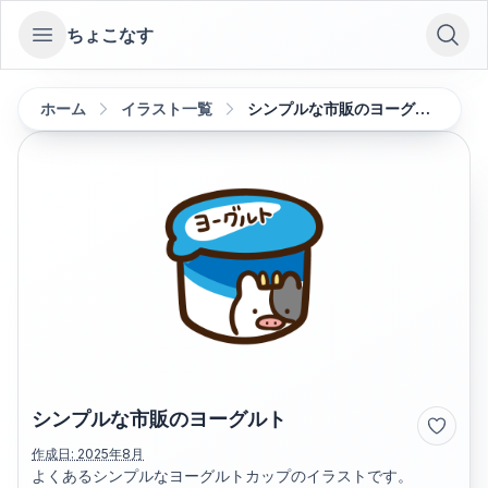
ちょこなす
Open sidebar
ホーム
イラスト一覧
シンプルな市販のヨーグルト
シンプルな市販のヨーグルト
作成日:
2025年8月
よくあるシンプルなヨーグルトカップのイラストです。