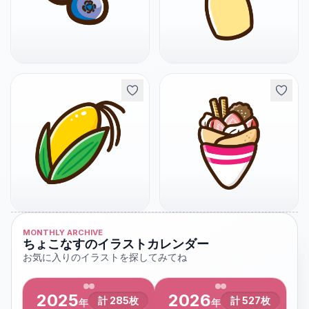
MONTHLY ARCHIVE
ちょこなすのイラストカレンダー
お気に入りのイラストを探してみてね
2025
2026
計
285
枚
計
527
枚
年
年