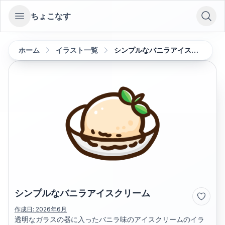
ちょこなす
Open sidebar
ホーム
イラスト一覧
シンプルなバニラアイスクリーム
シンプルなバニラアイスクリーム
作成日:
2026年6月
透明なガラスの器に入ったバニラ味のアイスクリームのイラ