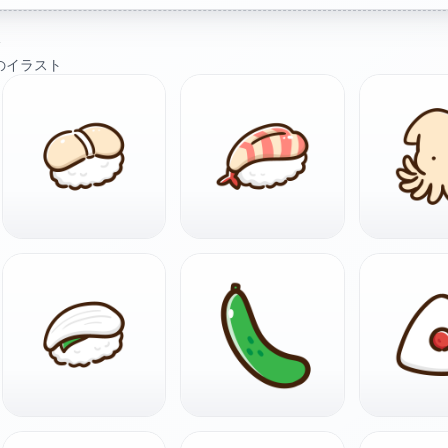
ト
のイラスト