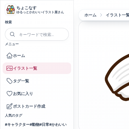
ちょこなす
ゆるっとかわいいイラスト屋さん
ホーム
イラスト一
検索
メニュー
ホーム
イラスト一覧
タグ一覧
お気に入り
ポストカード作成
人気のタグ
#
キャラクター
#
動物
#
日常
#
かわいい