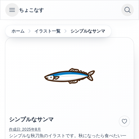
ちょこなす
Open sidebar
ホーム
イラスト一覧
シンプルなサンマ
シンプルなサンマ
作成日:
2025年8月
シンプルな秋刀魚のイラストです。秋になったら食べたい一