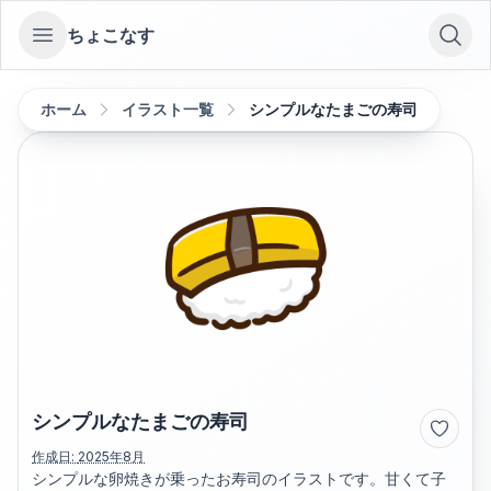
ちょこなす
Open sidebar
ホーム
イラスト一覧
シンプルなたまごの寿司
シンプルなたまごの寿司
作成日:
2025年8月
シンプルな卵焼きが乗ったお寿司のイラストです。甘くて子