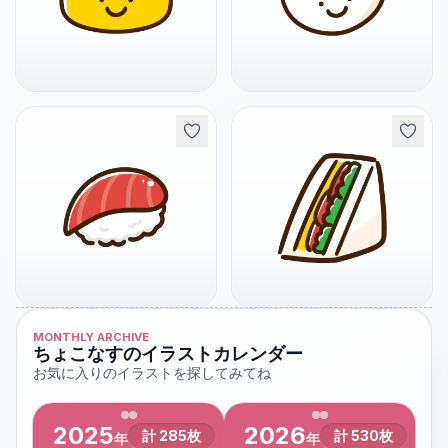
MONTHLY ARCHIVE
ちょこなすのイラストカレンダー
お気に入りのイラストを探してみてね
2025
2026
計
285
枚
計
530
枚
年
年