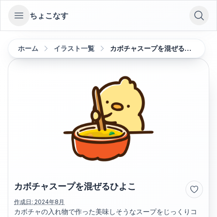
ちょこなす
Open sidebar
ホーム
イラスト一覧
カボチャスープを混ぜるひよこ
カボチャスープを混ぜるひよこ
作成日:
2024年8月
カボチャの入れ物で作った美味しそうなスープをじっくりコ