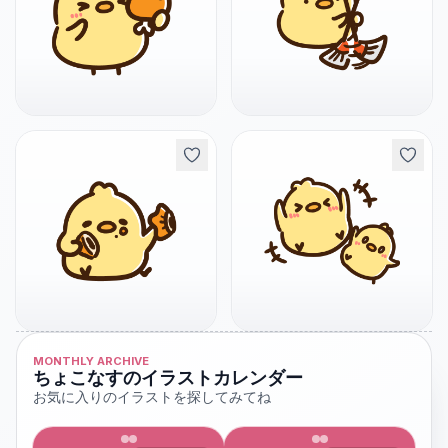
MONTHLY ARCHIVE
ちょこなすのイラストカレンダー
お気に入りのイラストを探してみてね