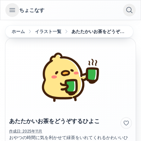
ちょこなす
Open sidebar
ホーム
イラスト一覧
あたたかいお茶をどうぞするひよこ
あたたかいお茶をどうぞするひよこ
作成日:
2025年11月
おやつの時間に気を利かせて緑茶をいれてくれるかわいいひ