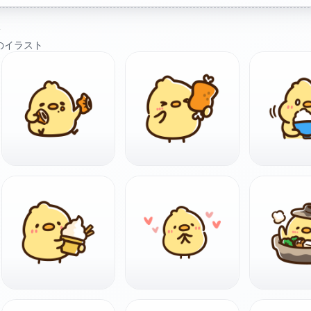
ト
のイラスト