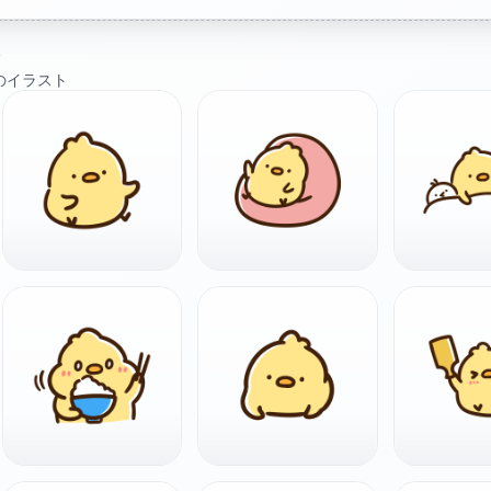
ト
のイラスト