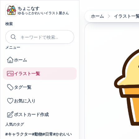
ちょこなす
ゆるっとかわいいイラスト屋さん
ホーム
イラスト一
検索
メニュー
ホーム
イラスト一覧
タグ一覧
お気に入り
ポストカード作成
人気のタグ
#
キャラクター
#
動物
#
日常
#
かわいい