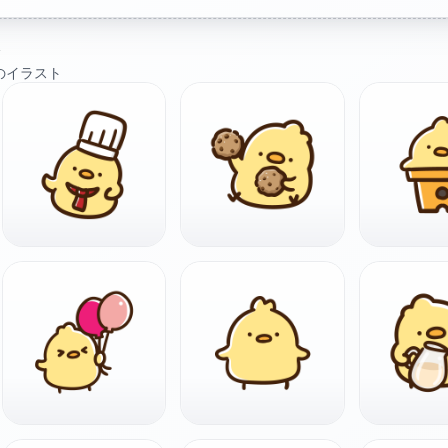
ト
のイラスト