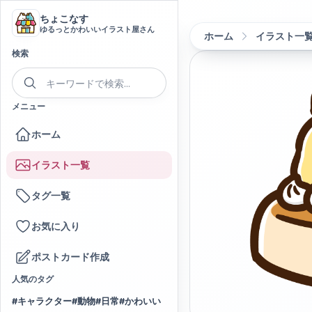
ちょこなす
ゆるっとかわいいイラスト屋さん
ホーム
イラスト一
検索
メニュー
ホーム
イラスト一覧
タグ一覧
お気に入り
ポストカード作成
人気のタグ
#
キャラクター
#
動物
#
日常
#
かわいい