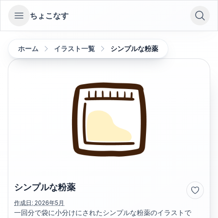
ちょこなす
Open sidebar
ホーム
イラスト一覧
シンプルな粉薬
シンプルな粉薬
作成日:
2026年5月
一回分で袋に小分けにされたシンプルな粉薬のイラストで