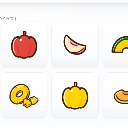
ト
のイラスト