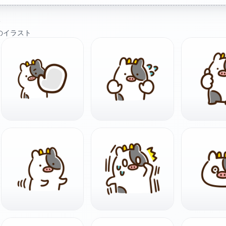
ト
のイラスト