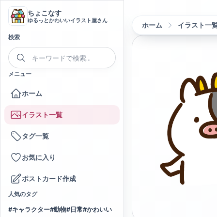
ちょこなす
ゆるっとかわいいイラスト屋さん
ホーム
イラスト一
検索
メニュー
ホーム
イラスト一覧
タグ一覧
お気に入り
ポストカード作成
人気のタグ
#
キャラクター
#
動物
#
日常
#
かわいい