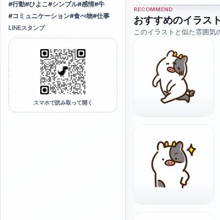
#
行動
#
ひよこ
#
シンプル
#
感情
#
牛
RECOMMEND
#
コミュニケーション
#
食べ物
#
仕事
おすすめのイラス
LINEスタンプ
このイラストと似た雰囲気
スマホで読み取って開く