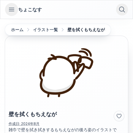
ちょこなす
Open sidebar
ホーム
イラスト一覧
壁を拭くもちえなが
壁を拭くもちえなが
作成日:
2024年8月
雑巾で壁を拭き拭きするもちえながの後ろ姿のイラストで