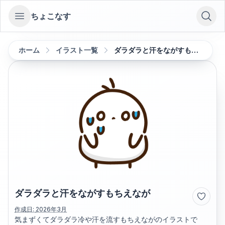
ちょこなす
Open sidebar
ホーム
イラスト一覧
ダラダラと汗をながすもちえなが
ダラダラと汗をながすもちえなが
作成日:
2026年3月
気まずくてダラダラ冷や汗を流すもちえながのイラストで