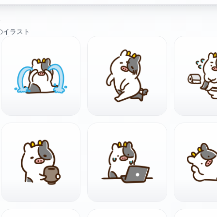
ト
のイラスト