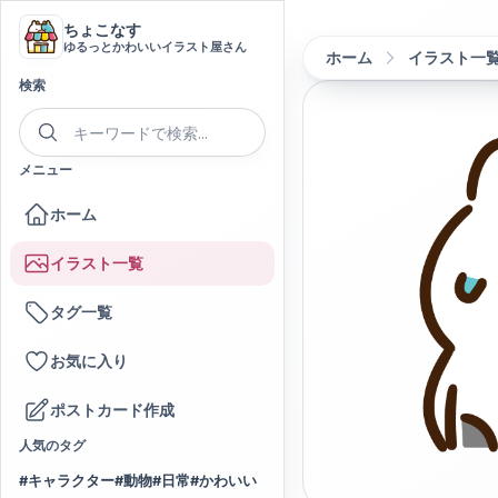
ちょこなす
ゆるっとかわいいイラスト屋さん
ホーム
イラスト一
検索
メニュー
ホーム
イラスト一覧
タグ一覧
お気に入り
ポストカード作成
人気のタグ
#
キャラクター
#
動物
#
日常
#
かわいい