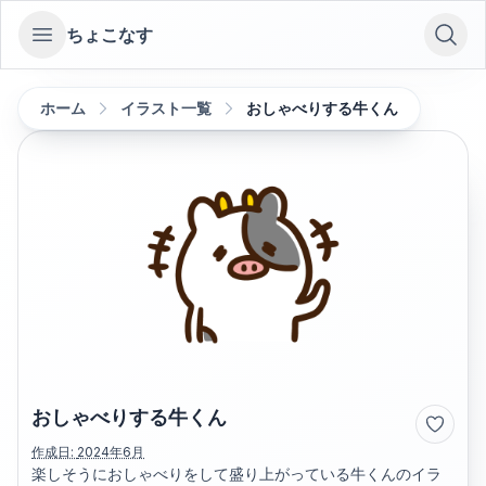
ちょこなす
Open sidebar
ホーム
イラスト一覧
おしゃべりする牛くん
おしゃべりする牛くん
作成日:
2024年6月
楽しそうにおしゃべりをして盛り上がっている牛くんのイラ