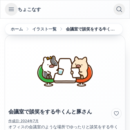
ちょこなす
Open sidebar
ホーム
イラスト一覧
会議室で談笑をする牛くんと豚さん
会議室で談笑をする牛くんと豚さん
作成日:
2024年7月
オフィスの会議室のような場所でゆったりと談笑をする牛く