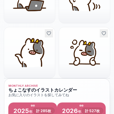
MONTHLY ARCHIVE
ちょこなすのイラストカレンダー
お気に入りのイラストを探してみてね
2025
2026
計
285
枚
計
527
枚
年
年