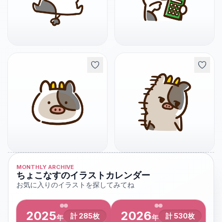
MONTHLY ARCHIVE
ちょこなすのイラストカレンダー
お気に入りのイラストを探してみてね
2025
2026
計
285
枚
計
530
枚
年
年