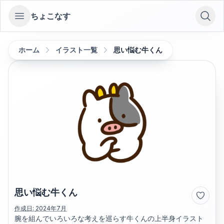
ちょこなす
Open sidebar
ホーム
イラスト一覧
思い悩む牛くん
思い悩む牛くん
作成日:
2024年7月
腕を組んでいろいろな考えを巡らす牛くんの上半身イラスト