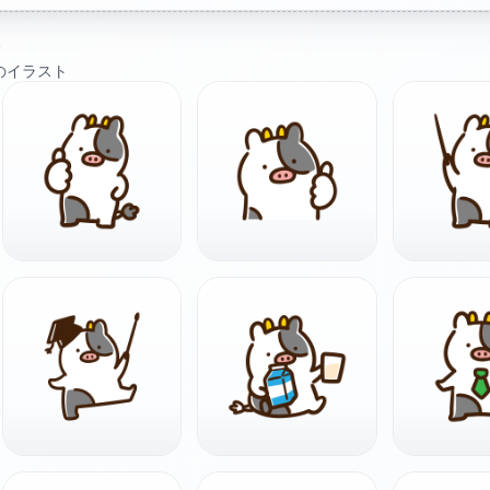
ト
のイラスト