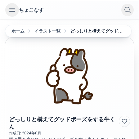
ちょこなす
Open sidebar
ホーム
イラスト一覧
どっしりと構えてグッドポーズをする牛くん
どっしりと構えてグッドポーズをする牛く
ん
作成日:
2024年8月