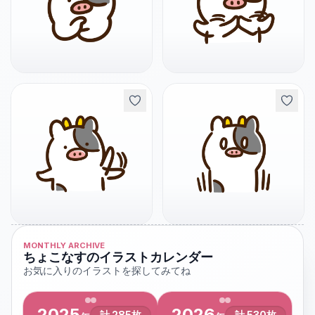
MONTHLY ARCHIVE
ちょこなすのイラストカレンダー
お気に入りのイラストを探してみてね
2025
2026
計
285
枚
計
530
枚