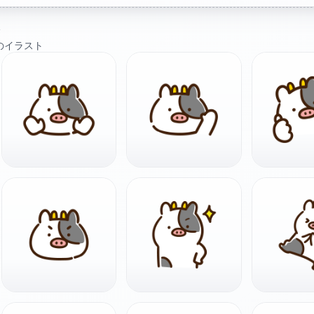
ト
のイラスト