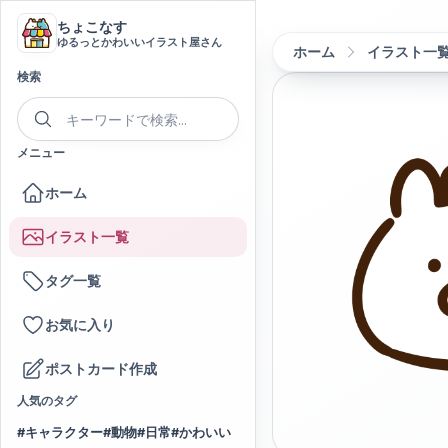
ちょこなす
ゆるっとかわいいイラスト屋さん
ホーム
イラスト一
検索
メニュー
ホーム
イラスト一覧
タグ一覧
お気に入り
ポストカード作成
人気のタグ
#
キャラクター
#
動物
#
日常
#
かわいい