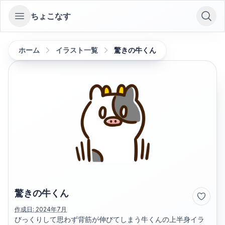
ちょこなす
Open sidebar
ホーム
イラスト一覧
驚きの牛くん
驚きの牛くん
作成日:
2024年7月
びっくりして思わず背筋が伸びてしまう牛くんの上半身イラ