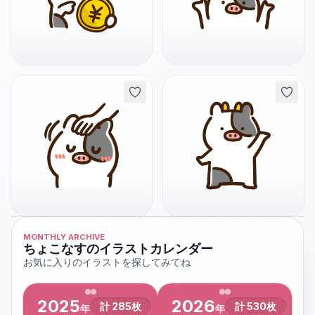
MONTHLY ARCHIVE
ちょこなすのイラストカレンダー
お気に入りのイラストを探してみてね
2025
2026
計
285
枚
計
530
枚
年
年