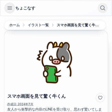
ちょこなす
Open sidebar
ホーム
イラスト一覧
スマホ画面を見て驚く牛くん
スマホ画面を見て驚く牛くん
作成日:
2024年7月
友人から衝撃的な内容のLINEを受け取り、思わず驚いてしま