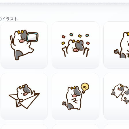
ト
のイラスト