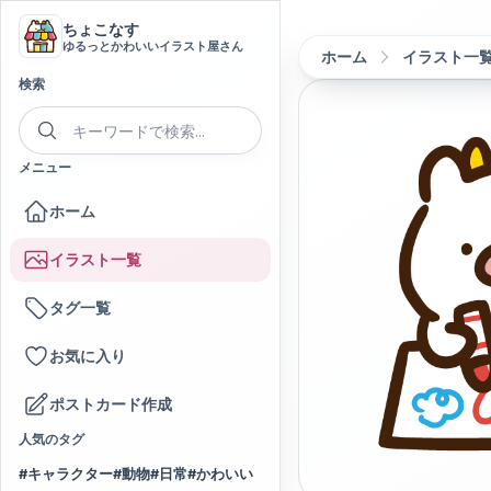
ちょこなす
ゆるっとかわいいイラスト屋さん
ホーム
イラスト一
検索
メニュー
ホーム
イラスト一覧
タグ一覧
お気に入り
ポストカード作成
人気のタグ
#
キャラクター
#
動物
#
日常
#
かわいい