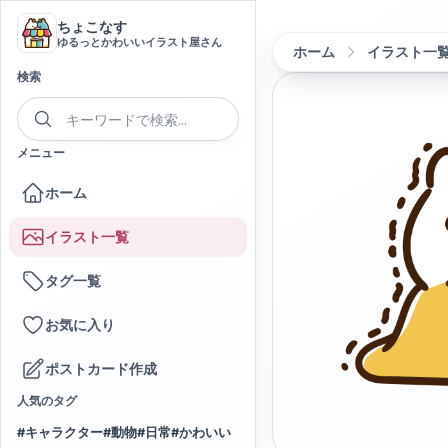
ちょこなす
ゆるっとかわいいイラスト屋さん
ホーム
イラスト一
検索
メニュー
ホーム
イラスト一覧
タグ一覧
お気に入り
ポストカード作成
人気のタグ
#
キャラクター
#
動物
#
日常
#
かわいい