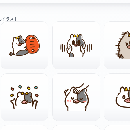
ト
のイラスト