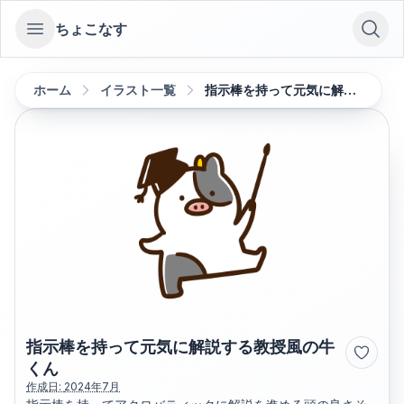
ちょこなす
Open sidebar
ホーム
イラスト一覧
指示棒を持って元気に解説する教授風の牛くん
指示棒を持って元気に解説する教授風の牛
くん
作成日:
2024年7月