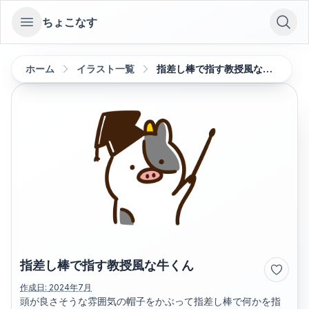
ちょこなす
Open sidebar
ホーム
イラスト一覧
指差し棒で指す教授風な牛くん
指差し棒で指す教授風な牛くん
作成日:
2024年7月
頭が良さそうな雰囲気の帽子をかぶって指差し棒で何かを指